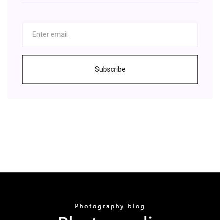
Subscribe