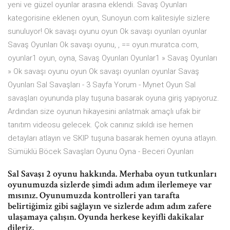
yeni ve güzel oyunlar arasına eklendi. Savaş Oyunları
kategorisine eklenen oyun, Sunoyun.com kalitesiyle sizlere
sunuluyor! Ok savaşı oyunu oyun Ok savaşı oyunları oyunlar
Savaş Oyunları Ok savaşı oyunu, , == oyun.muratca.com,
oyunlar1 oyun, oyna, Savaş Oyunları Oyunlar1 » Savaş Oyunları
» Ok savaşı oyunu oyun Ok savaşı oyunları oyunlar Savaş
Oyunları Sal Savaşları - 3 Sayfa Yorum - Mynet Oyun Sal
savaşları oyununda play tuşuna basarak oyuna giriş yapıyoruz.
Ardından size oyunun hikayesini anlatmak amaçlı ufak bir
tanıtım videosu gelecek. Çok canınız sıkıldı ise hemen
detayları atlayın ve SKIP tuşuna basarak hemen oyuna atlayın.
Sümüklü Böcek Savaşları Oyunu Oyna - Beceri Oyunları
Sal Savaşı 2 oyunu hakkında. Merhaba oyun tutkunları
oyunumuzda sizlerde şimdi adım adım ilerlemeye var
mısınız. Oyunumuzda kontrolleri yan tarafta
belirtiğimiz gibi sağlayın ve sizlerde adım adım zafere
ulaşamaya çalışın. Oyunda herkese keyifli dakikalar
dileriz.