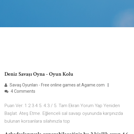
Deniz Savaşı Oyna - Oyun Kolu
Savaş Oyunları - Free online games at Agame.com
4 Comments
Puan Ver: 1 2 3 4 5. 4.3 / 5. Tam Ekran Yorum Yap Yeniden
Başlat. Ateş Etme. Eğlenceli sal savaşı oyununda karşınızda
bulunan korsanlara silahınızla top