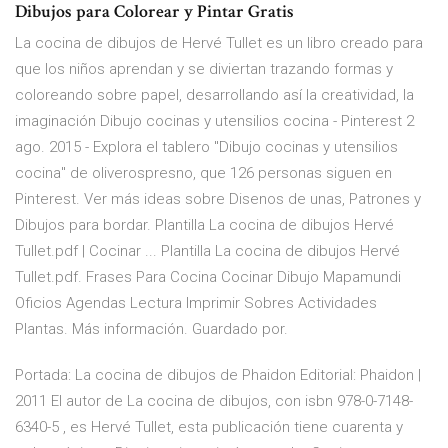
Dibujos para Colorear y Pintar Gratis
La cocina de dibujos de Hervé Tullet es un libro creado para
que los niños aprendan y se diviertan trazando formas y
coloreando sobre papel, desarrollando así la creatividad, la
imaginación Dibujo cocinas y utensilios cocina - Pinterest 2
ago. 2015 - Explora el tablero "Dibujo cocinas y utensilios
cocina" de oliverospresno, que 126 personas siguen en
Pinterest. Ver más ideas sobre Disenos de unas, Patrones y
Dibujos para bordar. Plantilla La cocina de dibujos Hervé
Tullet.pdf | Cocinar ... Plantilla La cocina de dibujos Hervé
Tullet.pdf. Frases Para Cocina Cocinar Dibujo Mapamundi
Oficios Agendas Lectura Imprimir Sobres Actividades
Plantas. Más información. Guardado por.
Portada: La cocina de dibujos de Phaidon Editorial: Phaidon |
2011 El autor de La cocina de dibujos, con isbn 978-0-7148-
6340-5 , es Hervé Tullet, esta publicación tiene cuarenta y