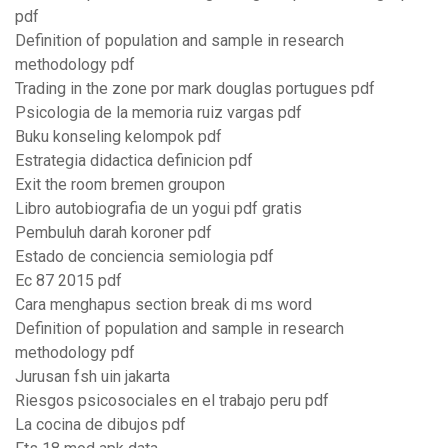
pdf
Definition of population and sample in research
methodology pdf
Trading in the zone por mark douglas portugues pdf
Psicologia de la memoria ruiz vargas pdf
Buku konseling kelompok pdf
Estrategia didactica definicion pdf
Exit the room bremen groupon
Libro autobiografia de un yogui pdf gratis
Pembuluh darah koroner pdf
Estado de conciencia semiologia pdf
Ec 87 2015 pdf
Cara menghapus section break di ms word
Definition of population and sample in research
methodology pdf
Jurusan fsh uin jakarta
Riesgos psicosociales en el trabajo peru pdf
La cocina de dibujos pdf