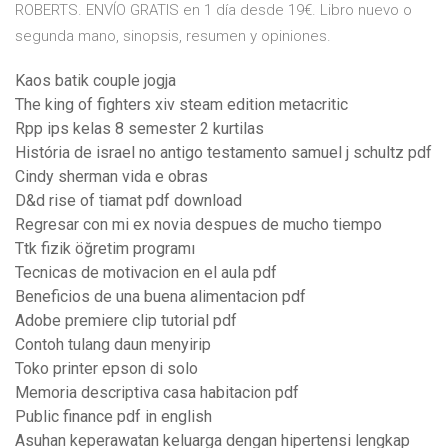
ROBERTS. ENVÍO GRATIS en 1 día desde 19€. Libro nuevo o
segunda mano, sinopsis, resumen y opiniones.
Kaos batik couple jogja
The king of fighters xiv steam edition metacritic
Rpp ips kelas 8 semester 2 kurtilas
História de israel no antigo testamento samuel j schultz pdf
Cindy sherman vida e obras
D&d rise of tiamat pdf download
Regresar con mi ex novia despues de mucho tiempo
Ttk fizik öğretim programı
Tecnicas de motivacion en el aula pdf
Beneficios de una buena alimentacion pdf
Adobe premiere clip tutorial pdf
Contoh tulang daun menyirip
Toko printer epson di solo
Memoria descriptiva casa habitacion pdf
Public finance pdf in english
Asuhan keperawatan keluarga dengan hipertensi lengkap