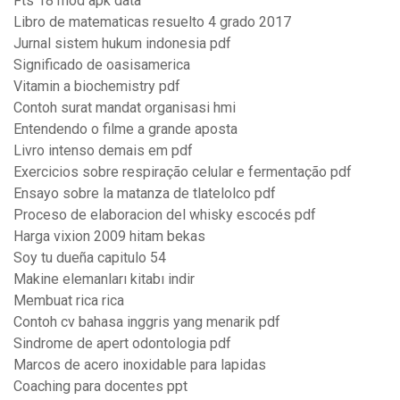
Fts 18 mod apk data
Libro de matematicas resuelto 4 grado 2017
Jurnal sistem hukum indonesia pdf
Significado de oasisamerica
Vitamin a biochemistry pdf
Contoh surat mandat organisasi hmi
Entendendo o filme a grande aposta
Livro intenso demais em pdf
Exercicios sobre respiração celular e fermentação pdf
Ensayo sobre la matanza de tlatelolco pdf
Proceso de elaboracion del whisky escocés pdf
Harga vixion 2009 hitam bekas
Soy tu dueña capitulo 54
Makine elemanları kitabı indir
Membuat rica rica
Contoh cv bahasa inggris yang menarik pdf
Sindrome de apert odontologia pdf
Marcos de acero inoxidable para lapidas
Coaching para docentes ppt