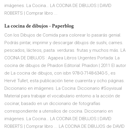
imágenes. La Cocina… LA COCINA DE DIBUJOS | DAVID
ROBERTS | Comprar libro ...
La cocina de dibujos - Paperblog
Con los Dibujos de Comida para colorear lo pasarás genial.
Podrás pintar, imprimir y descargar dibujos de sushi, carnes.
pescados, lácteos, pasta. verduras. frutas y muchos más. LA
COCINA DE DIBUJOS : Agapea Libros Urgentes Portada: La
cocina de dibujos de Phaidon Editorial: Phaidon | 2011 El autor
de La cocina de dibujos, con isbn 978-0-7148-6340-5 , es
Hervé Tullet, esta publicación tiene cuarenta y ocho páginas.
Diccionario en imágenes. La Cocina: Diccionario #Soyvisual
Material para trabajar el vocabulario entorno a la acción de
cocinar, basado en un diccionario de fotografías
correspondiente a utensilios de cocina. Diccionario en
imágenes. La Cocina… LA COCINA DE DIBUJOS | DAVID
ROBERTS | Comprar libro ... LA COCINA DE DIBUJOS de DAVID