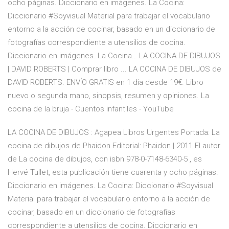
ocho páginas. Diccionario en imágenes. La Cocina:
Diccionario #Soyvisual Material para trabajar el vocabulario
entorno a la acción de cocinar, basado en un diccionario de
fotografías correspondiente a utensilios de cocina.
Diccionario en imágenes. La Cocina… LA COCINA DE DIBUJOS
| DAVID ROBERTS | Comprar libro ... LA COCINA DE DIBUJOS de
DAVID ROBERTS. ENVÍO GRATIS en 1 día desde 19€. Libro
nuevo o segunda mano, sinopsis, resumen y opiniones. La
cocina de la bruja - Cuentos infantiles - YouTube
LA COCINA DE DIBUJOS : Agapea Libros Urgentes Portada: La
cocina de dibujos de Phaidon Editorial: Phaidon | 2011 El autor
de La cocina de dibujos, con isbn 978-0-7148-6340-5 , es
Hervé Tullet, esta publicación tiene cuarenta y ocho páginas.
Diccionario en imágenes. La Cocina: Diccionario #Soyvisual
Material para trabajar el vocabulario entorno a la acción de
cocinar, basado en un diccionario de fotografías
correspondiente a utensilios de cocina. Diccionario en